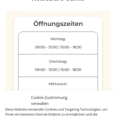
Öffnungszeiten
Montag:
09:00
-
13:00
|
15:00
-
18:30
Dienstag:
09:00
-
13:00
|
15:00
-
18:30
Mittwoch:
09:00
-
13:00
Cookie-Zustimmung
verwalten
Donnerstag:
Diese Website verwendet Cookies und Targeting Technologien, um
Ihnen ein besseres Internet-Erlebnis zu ermöglichen und die
09:00
-
13:00
|
15:00
-
18:30