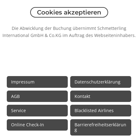
Cookies akzeptieren
Die Abwicklung der Buchung übernimmt Schmetterling
International GmbH & Co.KG im Auftrag des Webseiteninhabers.
Rechtliche Informationen
Impressum
Datenschutzerklärung
AGB
Kontakt
Service
Blacklisted Airlines
Online Check-In
Barrierefreiheitserklärun
g