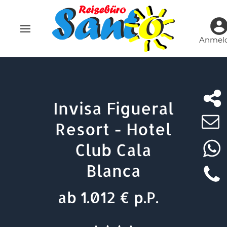
Anmel
Invisa Figueral
Resort - Hotel
Club Cala
Blanca
ab 1.012 € p.P.