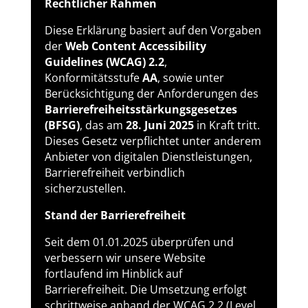
Rechtlicher Rahmen
Diese Erklärung basiert auf den Vorgaben
der
Web Content Accessibility
Guidelines (WCAG) 2.2
,
Konformitätsstufe
AA
, sowie unter
Berücksichtigung der Anforderungen des
Barrierefreiheitsstärkungsgesetzes
(BFSG)
, das am
28. Juni 2025
in Kraft tritt.
Dieses Gesetz verpflichtet unter anderem
Anbieter von digitalen Dienstleistungen,
Barrierefreiheit verbindlich
sicherzustellen.
Stand der Barrierefreiheit
Seit dem 01.01.2025 überprüfen und
verbessern wir unsere Website
fortlaufend im Hinblick auf
Barrierefreiheit. Die Umsetzung erfolgt
schrittweise anhand der WCAG 2.2 (Level