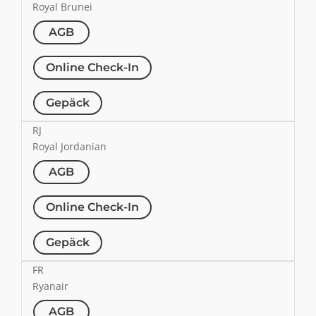
Royal Brunei
AGB
Online Check-In
Gepäck
RJ
Royal Jordanian
AGB
Online Check-In
Gepäck
FR
Ryanair
AGB