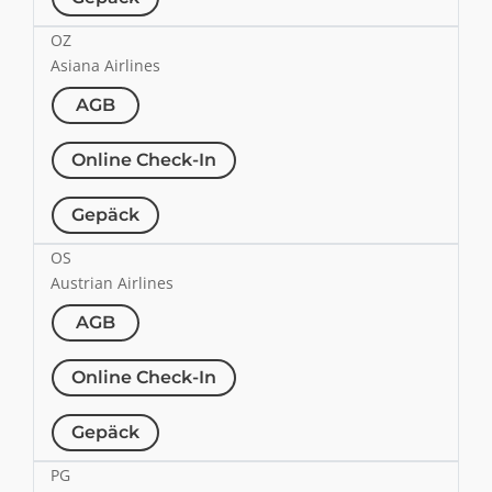
OZ
Asiana Airlines
AGB
Online Check-In
Gepäck
OS
Austrian Airlines
AGB
Online Check-In
Gepäck
PG