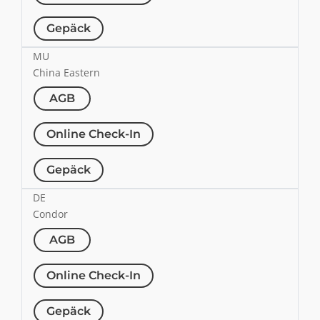
Gepäck
MU
China Eastern
AGB
Online Check-In
Gepäck
DE
Condor
AGB
Online Check-In
Gepäck