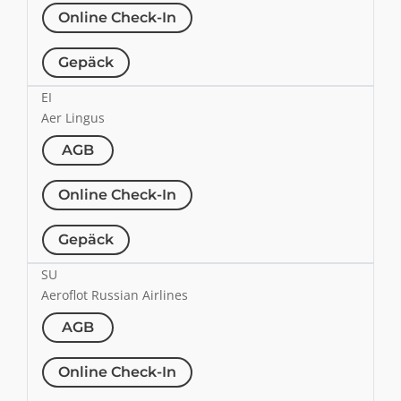
Online Check-In
Gepäck
EI
Aer Lingus
AGB
Online Check-In
Gepäck
SU
Aeroflot Russian Airlines
AGB
Online Check-In