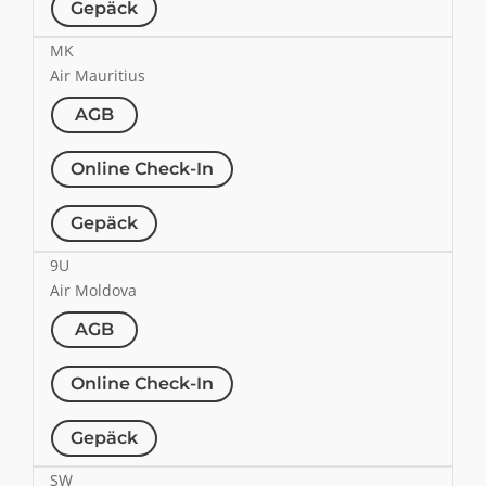
Gepäck
MK
Air Mauritius
AGB
Online Check-In
Gepäck
9U
Air Moldova
AGB
Online Check-In
Gepäck
SW