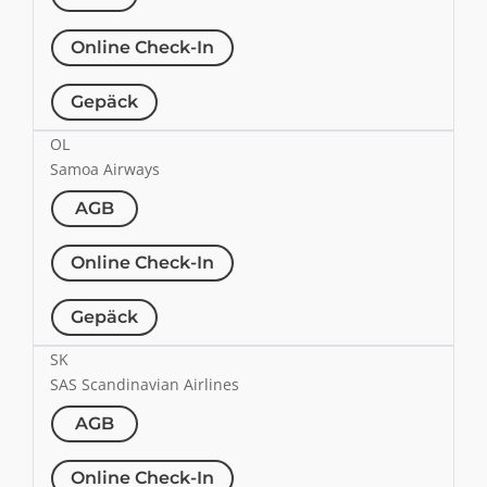
Online Check-In
Gepäck
OL
Samoa Airways
AGB
Online Check-In
Gepäck
SK
SAS Scandinavian Airlines
AGB
Online Check-In