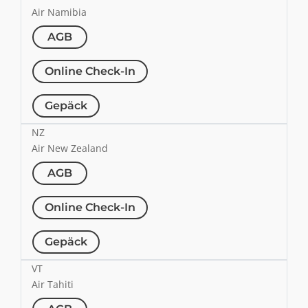
Air Namibia
AGB
Online Check-In
Gepäck
NZ
Air New Zealand
AGB
Online Check-In
Gepäck
VT
Air Tahiti