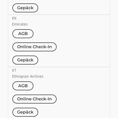
Gepäck
EK
Emirates
AGB
Online Check-In
Gepäck
ET
Ethiopian Airlines
AGB
Online Check-In
Gepäck