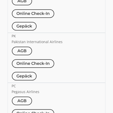
AGB
Online Check-In
Gepäck
PK
Pakistan International Airlines
AGB
Online Check-In
Gepäck
PC
Pegasus Airlines
AGB