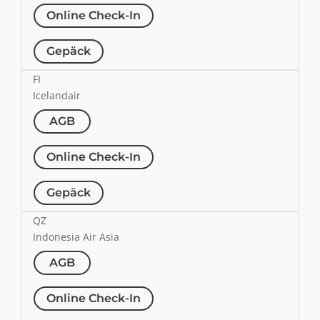
Online Check-In
Gepäck
FI
Icelandair
AGB
Online Check-In
Gepäck
QZ
Indonesia Air Asia
AGB
Online Check-In