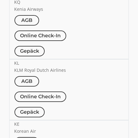
KQ
Kenia Airways
AGB
Online Check-In
Gepäck
KL
KLM Royal Dutch Airlines
AGB
Online Check-In
Gepäck
KE
Korean Air