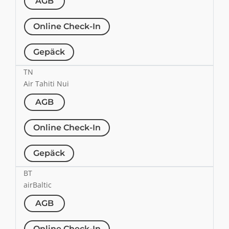
AGB
Online Check-In
Gepäck
TN
Air Tahiti Nui
AGB
Online Check-In
Gepäck
BT
airBaltic
AGB
Online Check-In