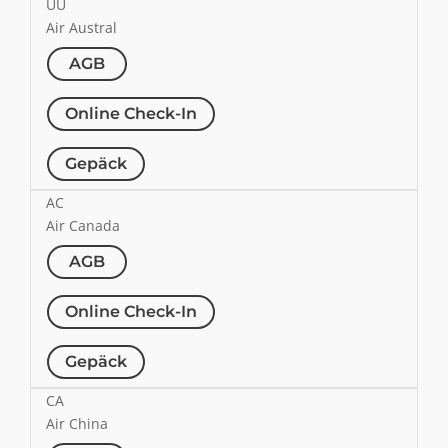
UU
Air Austral
AGB
Online Check-In
Gepäck
AC
Air Canada
AGB
Online Check-In
Gepäck
CA
Air China