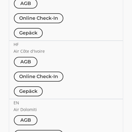
AGB
Online Check-In
Gepäck
HF
Air Côte d'Ivoire
AGB
Online Check-In
Gepäck
EN
Air Dolomiti
AGB