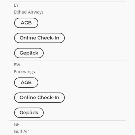
EY
Etihad Airways
AGB
Online Check-In
Gepäck
EW
Eurowings
AGB
Online Check-In
Gepäck
GF
Gulf Air