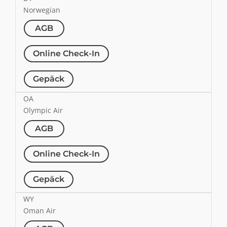
Norwegian
AGB
Online Check-In
Gepäck
OA
Olympic Air
AGB
Online Check-In
Gepäck
WY
Oman Air