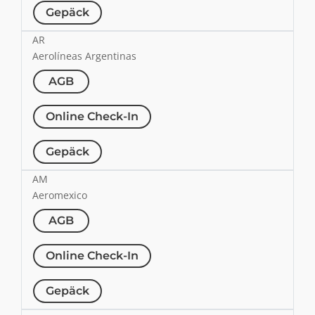
Gepäck
AR
Aerolíneas Argentinas
AGB
Online Check-In
Gepäck
AM
Aeromexico
AGB
Online Check-In
Gepäck