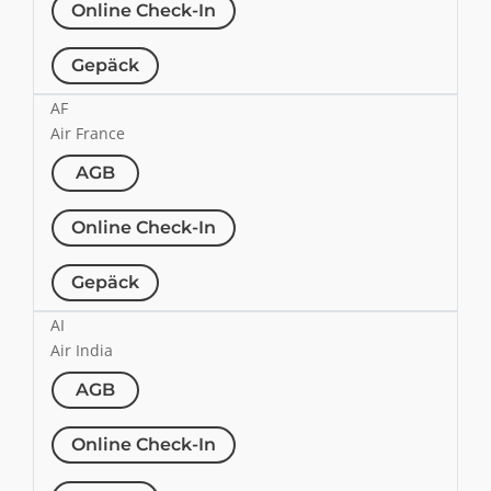
Online Check-In
Gepäck
AF
Air France
AGB
Online Check-In
Gepäck
AI
Air India
AGB
Online Check-In