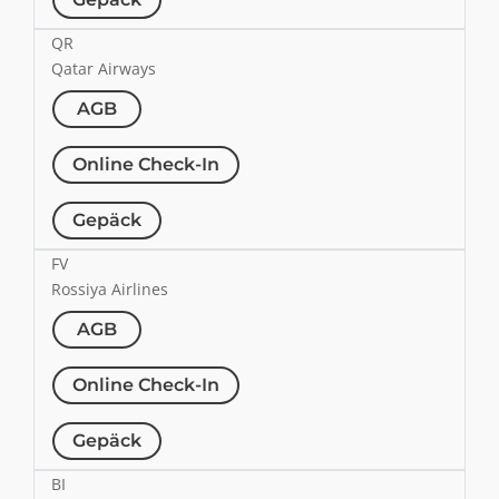
QR
Qatar Airways
AGB
Online Check-In
Gepäck
FV
Rossiya Airlines
AGB
Online Check-In
Gepäck
BI