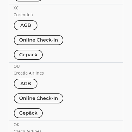
XC
Corendon
AGB
Online Check-In
Gepäck
OU
Croatia Airlines
AGB
Online Check-In
Gepäck
OK
Czech Airlines