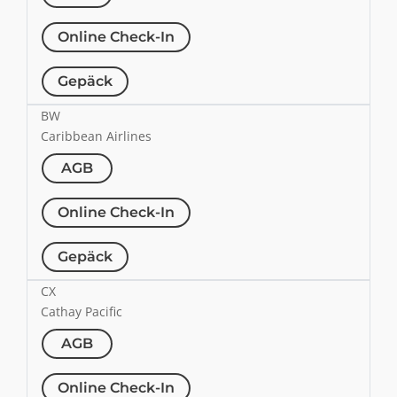
Online Check-In
Gepäck
BW
Caribbean Airlines
AGB
Online Check-In
Gepäck
CX
Cathay Pacific
AGB
Online Check-In