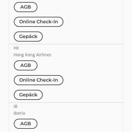
AGB
Online Check-In
Gepäck
HX
Hong Kong Airlines
AGB
Online Check-In
Gepäck
IB
Iberia
AGB