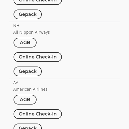
Gepäck
NH
All Nippon Airways
AGB
Online Check-In
Gepäck
AA
American Airlines
AGB
Online Check-In
Gepäck