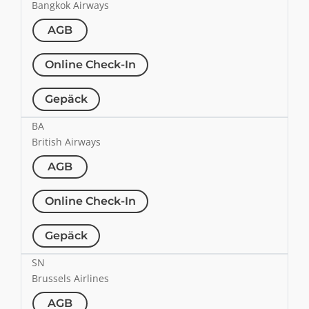
Bangkok Airways
AGB
Online Check-In
Gepäck
BA
British Airways
AGB
Online Check-In
Gepäck
SN
Brussels Airlines
AGB