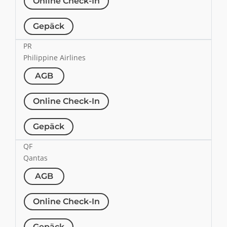
Online Check-In
Gepäck
PR
Philippine Airlines
AGB
Online Check-In
Gepäck
QF
Qantas
AGB
Online Check-In
Gepäck